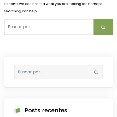
It seems we can not find what you are looking for. Perhaps
searching can help.
Posts recentes