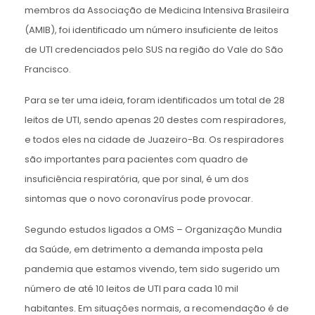
membros da Associação de Medicina Intensiva Brasileira
(AMIB), foi identificado um número insuficiente de leitos
de UTI credenciados pelo SUS na região do Vale do São
Francisco.
Para se ter uma ideia, foram identificados um total de 28
leitos de UTI, sendo apenas 20 destes com respiradores,
e todos eles na cidade de Juazeiro-Ba. Os respiradores
são importantes para pacientes com quadro de
insuficiência respiratória, que por sinal, é um dos
sintomas que o novo coronavírus pode provocar.
Segundo estudos ligados a OMS – Organização Mundia
da Saúde, em detrimento a demanda imposta pela
pandemia que estamos vivendo, tem sido sugerido um
número de até 10 leitos de UTI para cada 10 mil
habitantes. Em situações normais, a recomendação é de