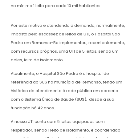
no mínimo 1 leito para cada 10 mil habitantes.
Por este motivo e atendendo à demanda, normalmente,
imposta pela escassez de leitos de UTI, o Hospital São
Pedro em Remanso-Ba implementou, recententemente,
com recursos próprios, uma UTI de 5 leitos, sendo um
deles, leito de isolamento.
Atualmente, o Hospital São Pedro é o hospital de
referência do SUS no município de Remanso, tendo um
histórico de atendimento à rede pública em parceria
com o Sistema Único de Saúde (SUS), desde a sua
fundação há 42 anos.
A nossa UTI conta com 5 leitos equipados com
respirador, sendo 1 leito de isolamento, e coordenado