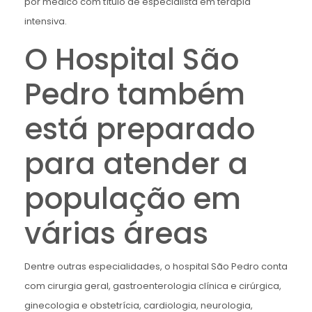
por médico com título de especialista em terapia
intensiva.
O Hospital São
Pedro também
está preparado
para atender a
população em
várias áreas
Dentre outras especialidades, o hospital São Pedro conta
com cirurgia geral, gastroenterologia clínica e cirúrgica,
ginecologia e obstetrícia, cardiologia, neurologia,