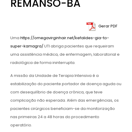
REMANSO-BA
Gerar PDF
Uma
https://omegavirginhair.net/kefalides-gia-to-
super-kamagra/
UTI abriga pacientes que requeiram
uma assistência médica, de enfermagem, laboratorial e
radiológica de forma ininterrupta.
A missão da Unidade de Terapia Intensiva é a
estabilização do paciente portador de doença aguda ou
com desequilíbrio de doença crônica, que teve
complicação não esperada. Além das emergências, os
pacientes cirúrgicos beneficiam-se da monitorização
nas primeiras 24 a 48 horas do procedimento
operatório.