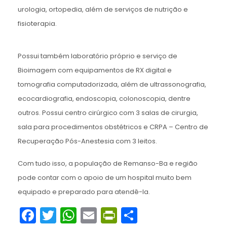
urologia, ortopedia, além de serviços de nutrição e
fisioterapia.
Possui também laboratório próprio e serviço de
Bioimagem com equipamentos de RX digital e
tomografia computadorizada, além de ultrassonografia,
ecocardiografia, endoscopia, colonoscopia, dentre
outros. Possui centro cirúrgico com 3 salas de cirurgia,
sala para procedimentos obstétricos e CRPA – Centro de
Recuperação Pós-Anestesia com 3 leitos.
Com tudo isso, a população de Remanso-Ba e região
pode contar com o apoio de um hospital muito bem
equipado e preparado para atendê-la.
Facebook
Twitter
WhatsApp
Email
PrintFriendly
Share