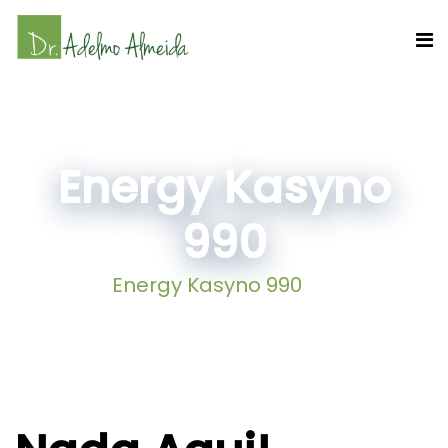
Energy Kasyno
990
Home
Energy Kasyno 990