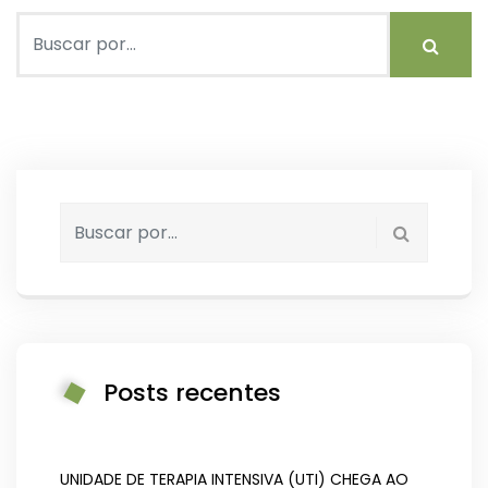
Posts recentes
UNIDADE DE TERAPIA INTENSIVA (UTI) CHEGA AO