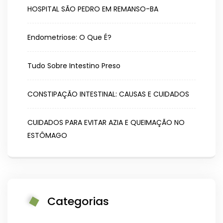
HOSPITAL SÃO PEDRO EM REMANSO-BA
Endometriose: O Que É?
Tudo Sobre Intestino Preso
CONSTIPAÇÃO INTESTINAL: CAUSAS E CUIDADOS
CUIDADOS PARA EVITAR AZIA E QUEIMAÇÃO NO
ESTÔMAGO
Categorias