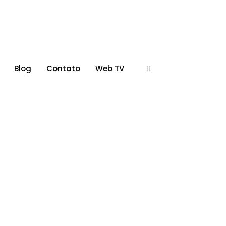
Blog
Contato
Web TV